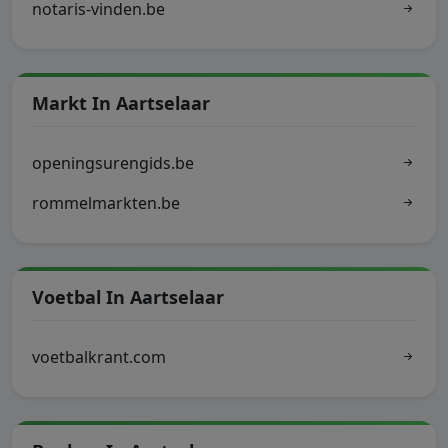
notaris-vinden.be
Markt In Aartselaar
openingsurengids.be
rommelmarkten.be
Voetbal In Aartselaar
voetbalkrant.com