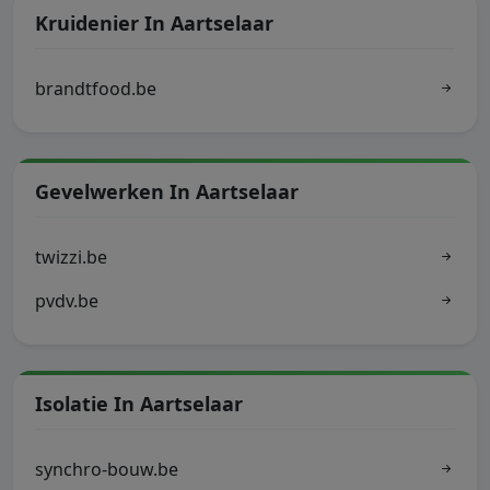
Kruidenier In Aartselaar
brandtfood.be
Gevelwerken In Aartselaar
twizzi.be
pvdv.be
Isolatie In Aartselaar
synchro-bouw.be