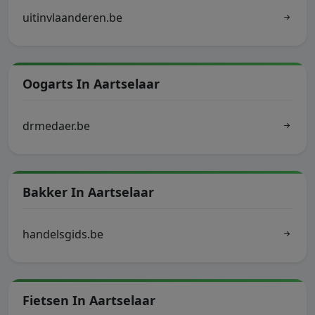
uitinvlaanderen.be
Oogarts In Aartselaar
drmedaer.be
Bakker In Aartselaar
handelsgids.be
Fietsen In Aartselaar