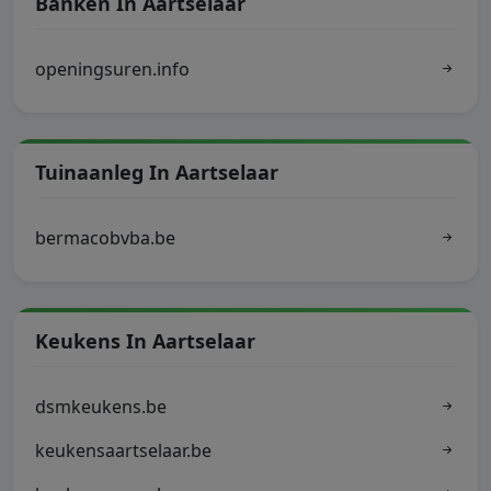
Banken In Aartselaar
openingsuren.info
Tuinaanleg In Aartselaar
bermacobvba.be
Keukens In Aartselaar
dsmkeukens.be
keukensaartselaar.be