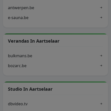
antwerpen.be
e-sauna.be
Verandas In Aartselaar
bulkmans.be
bozarc.be
Studio In Aartselaar
dbvideo.tv