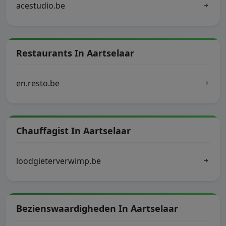
acestudio.be
Restaurants In Aartselaar
en.resto.be
Chauffagist In Aartselaar
loodgieterverwimp.be
Bezienswaardigheden In Aartselaar