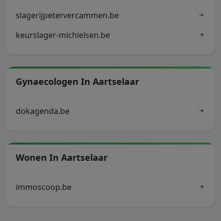
slagerijpetervercammen.be
keurslager-michielsen.be
Gynaecologen In Aartselaar
dokagenda.be
Wonen In Aartselaar
immoscoop.be