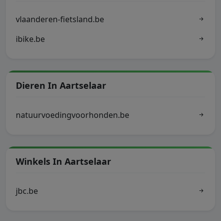
vlaanderen-fietsland.be
ibike.be
Dieren In Aartselaar
natuurvoedingvoorhonden.be
Winkels In Aartselaar
jbc.be