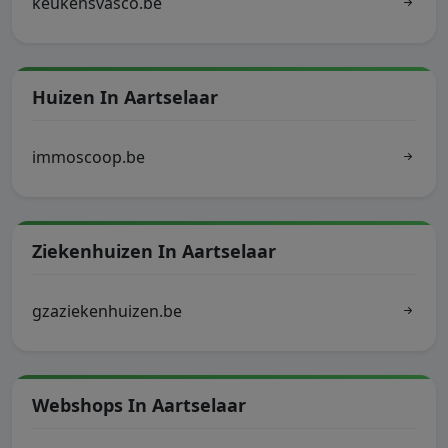
keukensvasco.be
Huizen In Aartselaar
immoscoop.be
Ziekenhuizen In Aartselaar
gzaziekenhuizen.be
Webshops In Aartselaar