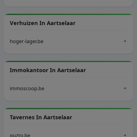
Verhuizen In Aartselaar
hoger-lager.be
Immokantoor In Aartselaar
immoscoop.be
Tavernes In Aartselaar
guzto.be