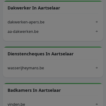
Dakwerker In Aartselaar
dakwerken-apers.be
aa-dakwerken.be
Dienstencheques In Aartselaar
wasserijheymans.be
Badkamers In Aartselaar
vinden.be