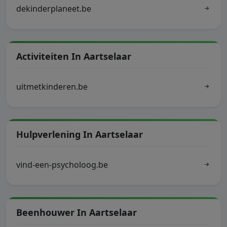
dekinderplaneet.be
Activiteiten In Aartselaar
uitmetkinderen.be
Hulpverlening In Aartselaar
vind-een-psycholoog.be
Beenhouwer In Aartselaar