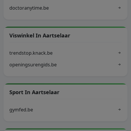
doctoranytime.be
Viswinkel In Aartselaar
trendstop.knack.be
openingsurengids.be
Sport In Aartselaar
gymfed.be