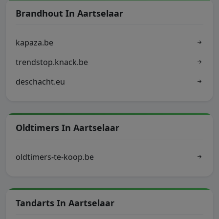
Brandhout In Aartselaar
kapaza.be
trendstop.knack.be
deschacht.eu
Oldtimers In Aartselaar
oldtimers-te-koop.be
Tandarts In Aartselaar